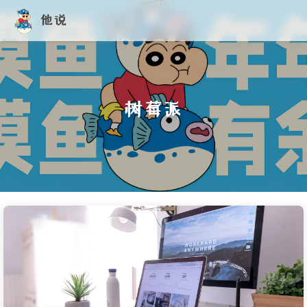
他说
树莓派