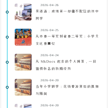
2026-04-26
吴语涵：成绩第一却德不配位的初中
同学
2026-04-25
从市赛一等奖到省赛二等奖：小学天
文比赛回忆
2026-04-24
从 MkDocs 起步的个人博客，一段
值得怀念的折腾经历
2026-04-20
当年小学研学：花钱春游背后的孤独
与隔阂
2026-04-20