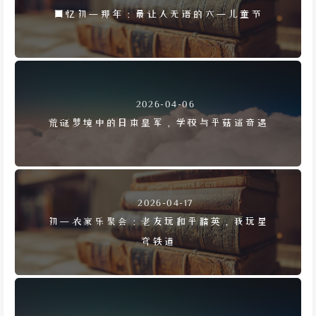
回忆初一那年：最让人无语的六一儿童节
2026-04-06
荒诞梦境中的日本皇军，学校与平菇迷奇遇
2026-04-17
初一农家乐聚会：老友玩和平精英，我玩星
穹铁道