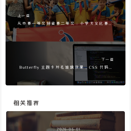
上一篇
从市赛一等奖到省赛二等奖：小学天文比赛回
忆
下一篇
Butterfly 主题卡片毛玻璃效果，CSS 代码与
暗色模式适配
相关推荐
2026-06-01