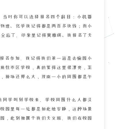
。当时你可以选择报名四个科目：小机器
物理、化学我记得都是两百多块钱；而小
，全忘了。印象里记得黄雅琪、我报名了天
报名参加。我记得我们第一站是去愉园小
前往市区学校，真的觉得这里很漂亮，至
，操场还那么大，茂南一小的周围都是午
的同学叫到学校来。学校周围什么人都没
校园里每一处都是如此地安静，这种场景
园，此刻独属于我们天文班。我们在校园