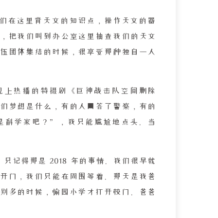
们在这里背天文的知识点，操作天文的器
，把我们叫到办公室这里抽查我们的天文
伍团体集结的时候，很享受那种独自一人
视上热播的特摄剧《巨神战击队空间删除
们梦想是什么，有的人回答了警察，有的
是科学家吧？”，我只能尴尬地点头。当
记得那是 2018 年的事情。我们很早就
开门，我们只能在周围等着。那天是我爸
别多的时候，愉园小学才打开校门。爸爸