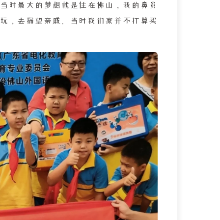
当时最大的梦想就是住在佛山，我的鼻炎
玩，去探望亲戚。当时我们家并不打算买