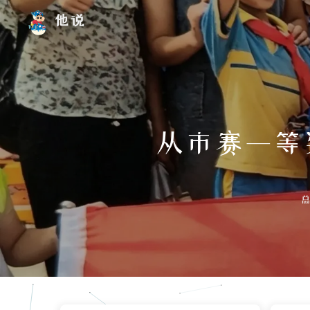
他说
从市赛一等