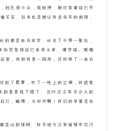
，姓氏很小众，就姓神。她经常拿自己开
着笑容。后来也是她让我坐在车的前排，
吃的都是些农家菜。吃完下午那一餐后，
我依然觉得自己非常头晕。谭梦晴、黄雅
店里，我和我爸一间房，还好带了一些衣
经起了晨雾，吹了一晚上的空调，我感觉
我和爸爸就下楼了。当时还没有多少人起
自己，呲哦，头好疼啊！我们的早餐是在
都是山和绿树。好多地方没有被城市化污