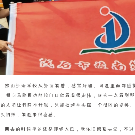
佛山外语学校从外面看着，感觉好破。可是里面却感
因。朝向马路那边的校门口就看着很宏伟，我第一次看到那
眼的太阳让我睁不开眼，只能握起拳头摆一个很凶的姿势。
低头拍照，看起来很喜感。
回去的时候坐的还是那辆大巴，我依旧感觉头晕，不过