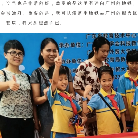
染，空气也是非常的好，重要的是这里有通向广州的地铁。
就会被治好。重要的是，我可以经常坐地铁去广州的越秀区
多一套房，我只是想想而已。