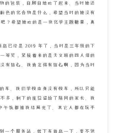
物的包装，自顾自地吃了起来。当时她还
粉色的化合物是什么，希望当时的她没有
剂吧？希望她吃的是一块化学主题糖果，真
已经是 2019 年了，当时是三年级的下
一等奖，紧接着来的是天文班的四人组的
没有信心。我肯定得有信心啊，因为当时
的车。我们学校本身没有校车，所以只能
不多，剩下的座位留给了陪同的家长。我
中午饭都被我结局完了。其它人都在玩手
到一个服务站，就下车休息一下，要不然