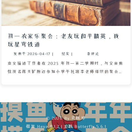
初一农家乐聚会：老友玩和平精英，我
玩星穹铁道
发表于
2026-04-17
|
纪实
|
条评论
本文描述了作者在 2023 年初一第二学期时，与父亲前
往茂名露天矿附近参加小学午托班李老师组织的聚会。
作者重遇了小学熟人陈国涛、任朝熙、陈冠霖等人，并
观察到他们热衷玩《和平精英》，而自己则沉迷《崩
坏：星穹铁道》。文章通过对比展现了作者作为宅男与
现充朋友之间的不同圈层，也穿插了对午托班经营模式
的回忆、对二次元游戏态度转变的思考。作者在聚会中
© 2026 By 梁栋烨
更享受独自看窗外雨景、感受雾蒙蒙的水库风光，最后
框架
Hexo 8.1.2
|
主题
Butterfly 5.6.1
因蚊子多提前回家，路上父亲讲道理，天降大雨时作者