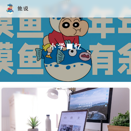
他说
小学回忆