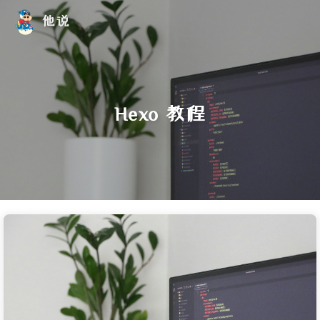
他说
Hexo 教程