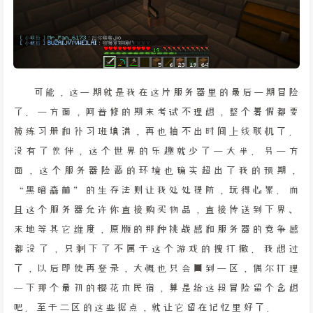
可能，这一期就是我在这片服务器里的最后一期冒险
了。一方面，阿普修的期末考试不理想，整个暑假都要
被练习册和补习班填满，再也抽不出时间上线联机了。
没有了伙伴，这个世界的乐趣就少了一大半。另一方
面，这个服务器险恶的环境也确实超出了我的预期，
“黑暗森林”的生存法则让我处处提防，玩得心累。而
且这个服务器允许你直接购买物品，直接传送到下界、
末地等其它维度，原版的那种挑战感和服务器的竞争感
都没了，只剩下了不属于这个游戏的搜打撤。我想过
了，以后即使再登录，大概也只会回到一区，偶尔打理
一下那个最初的樱花木民宿，算是给这段冒险留个念想
吧。至于二区的这些据点，就让它留在记忆里好了。