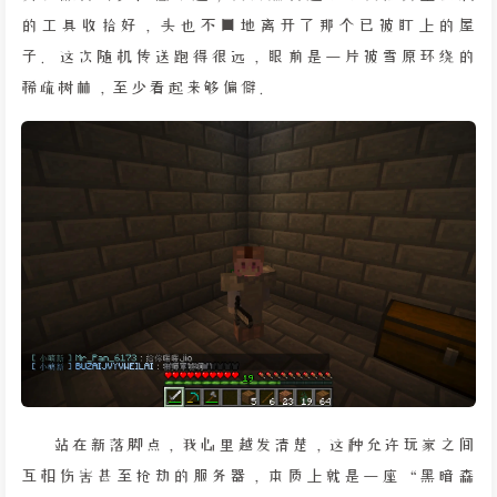
的工具收拾好，头也不回地离开了那个已被盯上的屋
子。这次随机传送跑得很远，眼前是一片被雪原环绕的
稀疏树林，至少看起来够偏僻。
站在新落脚点，我心里越发清楚，这种允许玩家之间
互相伤害甚至抢劫的服务器，本质上就是一座“黑暗森