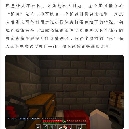
还是让人不放心，之前就有人提过，这个服务器存在
“矿透”允许，你可以加一个矿透材质包来挖矿，这意
味着别人可能利用透视材质包直接看到地下的情况。领
地能挡住破坏，但能挡住视线吗？如果哪天有个懂行的
玩家直接不要命开挂穿墙进来，我这个所谓的“家”在
人家眼里就跟没关门一样，所有秘密都将暴露无遗。