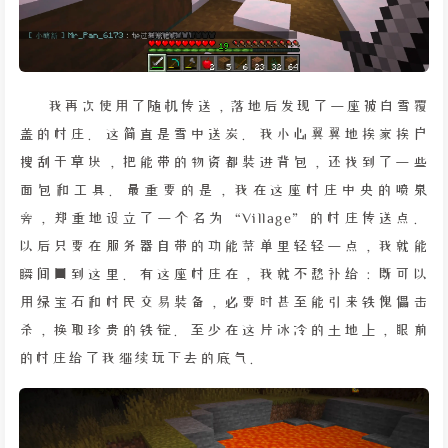
我再次使用了随机传送，落地后发现了一座被白雪覆
盖的村庄。这简直是雪中送炭。我小心翼翼地挨家挨户
搜刮干草块，把能带的物资都装进背包，还找到了一些
面包和工具。最重要的是，我在这座村庄中央的喷泉
旁，郑重地设立了一个名为“Village”的村庄传送点。
以后只要在服务器自带的功能菜单里轻轻一点，我就能
瞬间回到这里。有这座村庄在，我就不愁补给：既可以
用绿宝石和村民交易装备，必要时甚至能引来铁傀儡击
杀，换取珍贵的铁锭。至少在这片冰冷的土地上，眼前
的村庄给了我继续玩下去的底气。