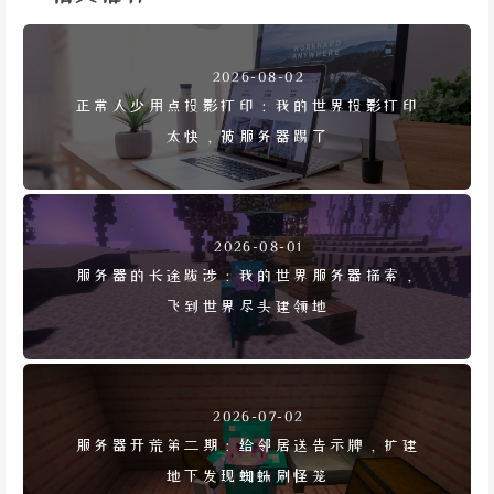
2026-08-02
正常人少用点投影打印：我的世界投影打印
太快，被服务器踢了
2026-08-01
服务器的长途跋涉：我的世界服务器探索，
飞到世界尽头建领地
2026-07-02
服务器开荒第二期：给邻居送告示牌，扩建
地下发现蜘蛛刷怪笼