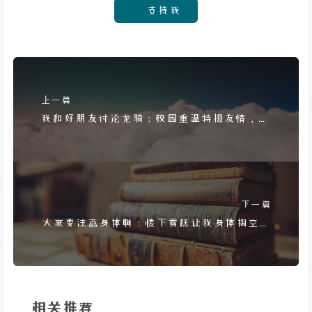
支持我
上一篇
我和好朋友讨论龙骑：校园重温特摄友情，却
终究只是一场梦
下一篇
大家要注意身体啊：楼下雪糕让我身体掏空，
夏季食品需警惕
相关推荐