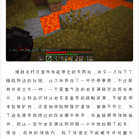
搜刮完村庄里所有能带走的东西后，我又一次按下了
随机传送的按钮。这次我传在了一片热带草原，不过眼
前并非空无一物，一个冒着气泡的岩浆湖赫然出现在前
方。我立刻意识到这岩浆是重要的战略资源，不管是用
来烧炼矿物，还是做成陷阱保护基地，都离不开它。为
了避免被其他路过的玩家顺手牵羊，我直接调用领地插
件，把这一整片岩浆湖连同周围一小块地给圈了起来。
现在，在我的领地内，除了我谁也不能破坏或放置方