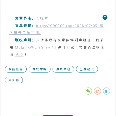
文章作者:
梁栋烨
文章链接:
https://090909.top/2026/07/03/服
务器开荒第三期/
版权声明:
本博客所有文章除特别声明外，均采
用
Mulan OWL BY-SA V1
许可协议。转载请注明来
源
他说
！
我的世界
游戏攻略
游戏体验
生存模式
服务器