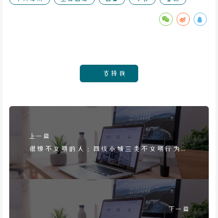
支持我
上一篇
很烦不文明的人：四线小城三类不文明行为，
吐痰小广告和恶狗
下一篇