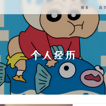
搜索
首
个人经历