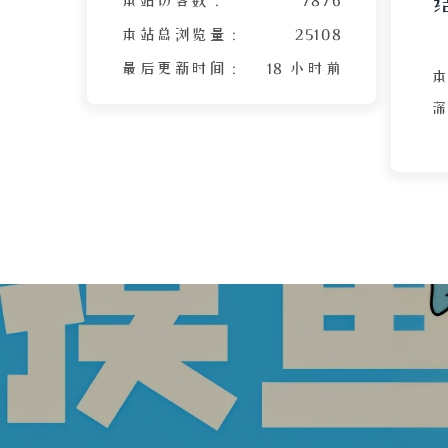
本站总浏览量 :
25108
最后更新时间 :
18 小时前
者
题