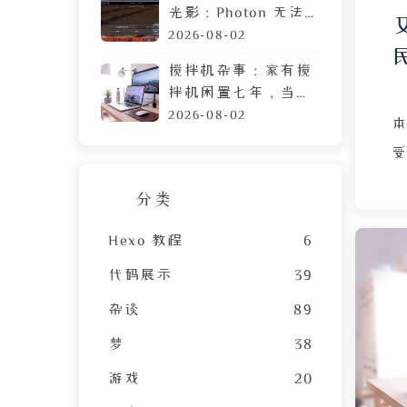
光影：Photon 无法
运行？可能需要这篇
2026-08-02
教程
搅拌机杂事：家有搅
拌机闲置七年，当心
霉菌毒素混进包子馅
2026-08-02
分类
Hexo 教程
6
代码展示
39
杂谈
89
梦
38
游戏
20