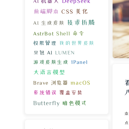
DeepSeek
AI 机器人
前端脚本
CSS 美化
技术折腾
AI 生成皮肤
Shell 命令
AstrBot
权限管理
我的世界皮肤
豆包 AI
LUMEN
游戏皮肤生成
1Panel
大语言模型
macOS
Brave 浏览器
系统错误
覆盖安装
Butterfly
暗色模式