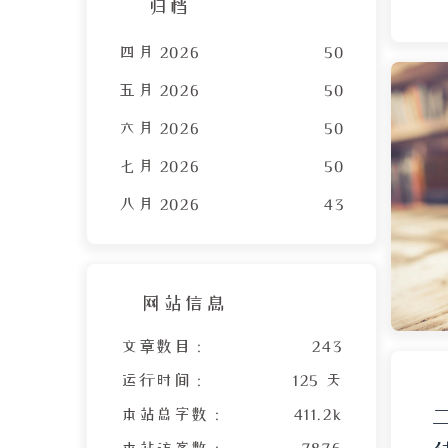
归档
四月 2026
50
资
五月 2026
50
六月 2026
50
中
七月 2026
50
八月 2026
43
网站信息
文章数目 :
243
运行时间 :
125 天
本站总字数 :
411.2k
本站访客数 :
7876