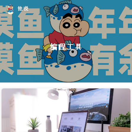
他说
编程工具