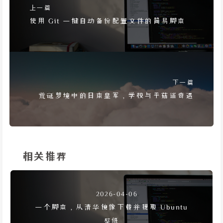
上一篇
使用 Git 一键自动备份配置文件的简易脚本
下一篇
荒诞梦境中的日本皇军，学校与平菇迷奇遇
相关推荐
2026-04-06
一个脚本，从清华镜像下载并提取 Ubuntu
壁纸