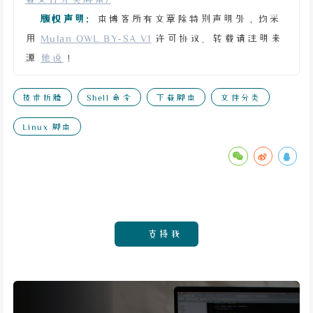
版权声明:
本博客所有文章除特别声明外，均采
用
Mulan OWL BY-SA V1
许可协议。转载请注明来
源
他说
！
技术折腾
Shell 命令
下载脚本
文件分类
Linux 脚本
支持我