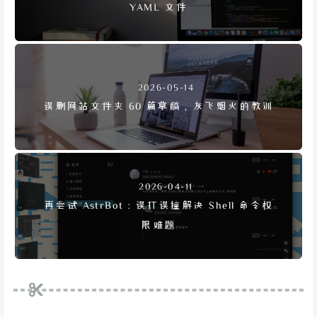
YAML 文件
2026-05-14
误删网站文件夹 60 篇草稿，灰飞烟灭的教训
2026-04-11
再尝试 AstrBot：误打误撞解决 Shell 命令权
限难题