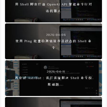
用 Shell 脚本打造 OpenAI API 智能命令行对
话机器人
2026-04-06
使用 Ping 批量检测链接存活状态的 Shell 命
令
2026-04-11
再尝试 AstrBot：误打误撞解决 Shell 命令权
限难题