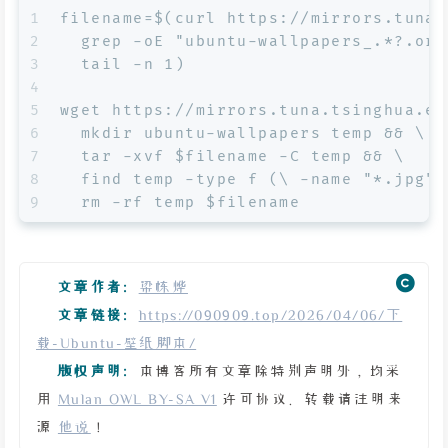
1
filename=$(curl https://mirrors.tuna.
2
  grep -oE "ubuntu-wallpapers_.*?.ori
3
  tail -n 1)
4
5
wget https://mirrors.tuna.tsinghua.ed
6
  mkdir ubuntu-wallpapers temp && \
7
  tar -xvf $filename -C temp && \
8
  find temp -type f (\ -name "*.jpg" 
9
  rm -rf temp $filename
文章作者:
梁栋烨
文章链接:
https://090909.top/2026/04/06/下
载-Ubuntu-壁纸脚本/
版权声明:
本博客所有文章除特别声明外，均采
用
Mulan OWL BY-SA V1
许可协议。转载请注明来
源
他说
！