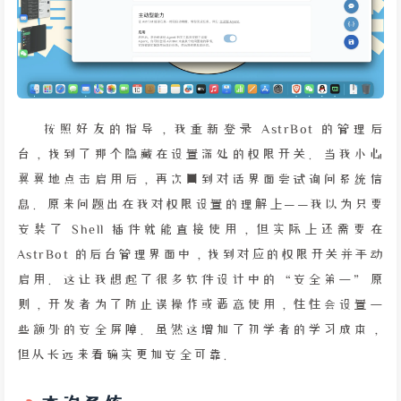
按照好友的指导，我重新登录 AstrBot 的管理后
台，找到了那个隐藏在设置深处的权限开关。当我小心
翼翼地点击启用后，再次回到对话界面尝试询问系统信
息。原来问题出在我对权限设置的理解上——我以为只要
安装了 Shell 插件就能直接使用，但实际上还需要在
AstrBot 的后台管理界面中，找到对应的权限开关并手动
启用。这让我想起了很多软件设计中的“安全第一”原
则，开发者为了防止误操作或恶意使用，往往会设置一
些额外的安全屏障。虽然这增加了初学者的学习成本，
但从长远来看确实更加安全可靠。