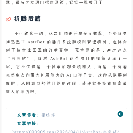
匙，最后才发现门根本没锁，轻轻一推就开了。
折腾后感
不过转念一想，这次折腾也并非全无收获。至少我更
加熟悉了 AstrBot 的插件系统和权限管理机制，也体会
到了技术社区互助的重要性。更重要的是，通过这次
“再尝试”，我对 AstrBot 这个项目的理解又深了一
层。它不仅仅是一个简单的聊天机器人，而是一个有着
完整生态和强大扩展能力的 AI 助手平台。这种从误解到
理解，从困惑到豁然开朗的过程，或许就是技术探索最
迷人的地方吧。
文章作者:
梁栋烨
文章链接:
https://090909.top/2026/04/11/AstrBot-再尝试/