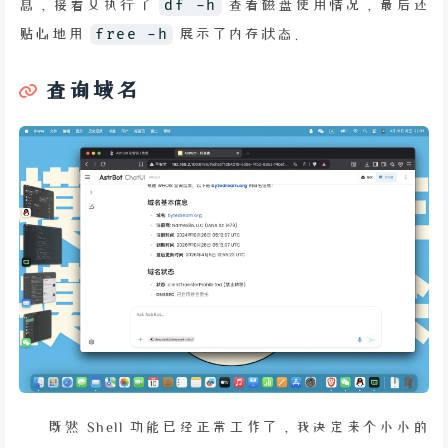
息，接着又执行了
df -h
查看磁盘使用情况，最后还
贴心地用
free -h
展示了内存状态。
查询域名
既然 Shell 功能已经正常工作了，我决定来个小小的