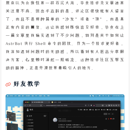
原本以为会像往常一样石沉大海，毕竟技术类文章通常
关注度不高。但出乎意料的是，评论区很快就有人留言
了，而且不是那种简单的“沙发”或者“顶”，而是真
正有内容的回复。这让我感到既惊喜又好奇，毕竟在上
一篇文章里我确实遇到了不少问题，特别是关于如何让
AstrBot 执行 Shell 命令的困扰。作为一个技术爱好者，
我深知遇到问题时的无助感，所以看到有人愿意分享解
决方案，心里顿时涌起一股暖流。这种技术社区互帮互
助的精神，正是开源世界最吸引人的地方。
好友教学