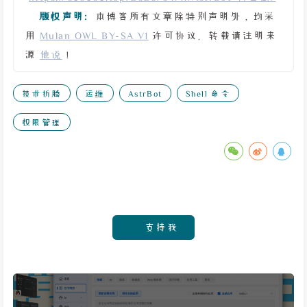
版权声明:
本博客所有文章除特别声明外，均采
用
Mulan OWL BY-SA V1
许可协议。转载请注明来
源
他说
！
技术折腾
运维
AstrBot
Shell 命令
权限管理
支持我