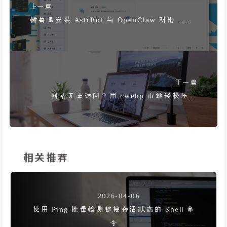
上一篇
树莓派安装 AstrBot 与 OpenClaw 对比，体
验及折腾实战全记录
下一篇
网站无法访问？用 cwebp 本地轻松压缩
WebP 图片
相关推荐
2026-04-06
使用 Ping 批量检测链接存活状态的 Shell 命
令