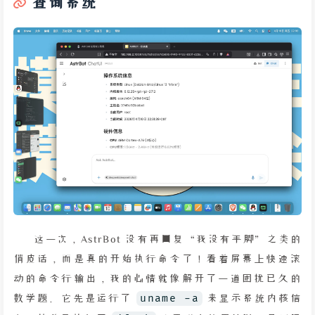
查询系统
这一次，AstrBot 没有再回复“我没有手脚”之类的
俏皮话，而是真的开始执行命令了！看着屏幕上快速滚
动的命令行输出，我的心情就像解开了一道困扰已久的
数学题。它先是运行了
uname -a
来显示系统内核信