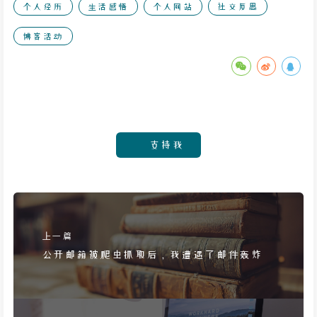
个人经历
生活感悟
个人网站
社交反思
博客活动
支持我
上一篇
公开邮箱被爬虫抓取后，我遭遇了邮件轰炸