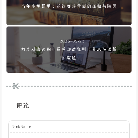
当年小学研学：花钱春游背后的孤独与隔阂
2026-05-23
散步对路边狗打招呼却遭狂叫，善意被误解
的尴尬
评论
NickName