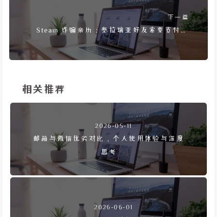
下一篇
Steam 诈骗亲历：泰拉瑞亚好友索要支付记
录
相关推荐
2026-05-11
邮箱与微信优劣对比，个人使用体验与深度
思考
2026-06-01