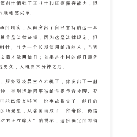
便利性牺牲了正式性和证据保存能力，但
的顺畅感买单。
述的现实，从而突出了自己支持的这一派
算作是法律证据，因为这是法律规定。但
即时性。作为一个长期使用邮箱的人，当我
之后才能回信件；如果是不同的邮件服务
就更久，大概要六分钟之后。
，服务器凌晨三点宕机了，你发出了一封
钟，等到运维同事被邮件提示音吵醒、登
可能已经足够写一份事故报告了。邮件的
的场景里，从容反而成了一种奢侈。微信
对方正在输入”的提示，这份确定的期待