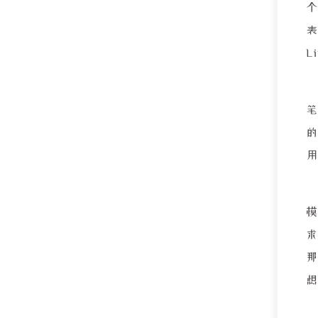
个
表
L
笔
求