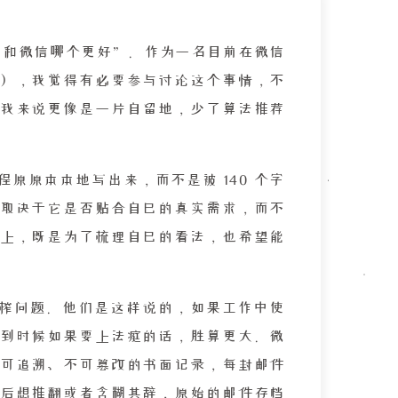
箱和微信哪个更好”。作为一名目前在微信
），我觉得有必要参与讨论这个事情，不
我来说更像是一片自留地，少了算法推荐
原原本本地写出来，而不是被 140 个字
取决于它是否贴合自己的真实需求，而不
上，既是为了梳理自己的看法，也希望能
榨问题。他们是这样说的，如果工作中使
到时候如果要上法庭的话，胜算更大。微
可追溯、不可篡改的书面记录，每封邮件
后想推翻或者含糊其辞，原始的邮件存档