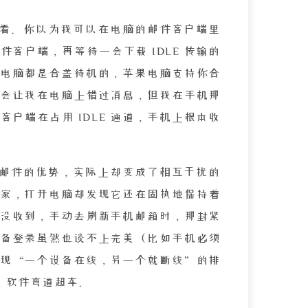
看。你以为我可以在电脑的邮件客户端里
客户端，再等待一会下载 IDLE 传输的
电脑都是合盖待机的，苹果电脑支持你合
会让我在电脑上错过消息，但我在手机那
户端在占用 IDLE 通道，手机上根本收
邮件的优势，实际上却变成了相互干扰的
家，打开电脑却发现它还在固执地保持着
没收到，手动去刷新手机邮箱时，那封紧
备登录虽然也谈不上完美（比如手机必须
现“一个设备在线，另一个就断线”的排
 软件弯道超车。