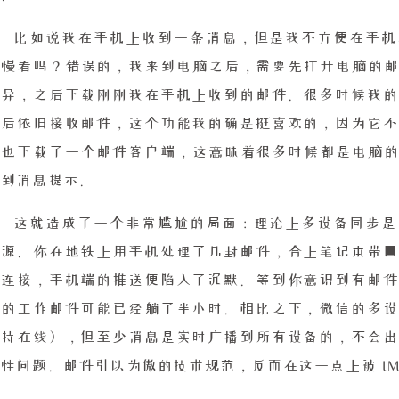
比如说我在手机上收到一条消息，但是我不方便在手机
慢看吗？错误的，我来到电脑之后，需要先打开电脑的邮件
差异，之后下载刚刚我在手机上收到的邮件。很多时候我的
盖后依旧接收邮件，这个功能我的确是挺喜欢的，因为它不
也下载了一个邮件客户端，这意味着很多时候都是电脑的客
不到消息提示。
这就造成了一个非常尴尬的局面：理论上多设备同步是
根源。你在地铁上用手机处理了几封邮件，合上笔记本带回
旧连接，手机端的推送便陷入了沉默。等到你意识到有邮件
急的工作邮件可能已经躺了半小时。相比之下，微信的多设
保持在线），但至少消息是实时广播到所有设备的，不会出
性问题。邮件引以为傲的技术规范，反而在这一点上被 IM