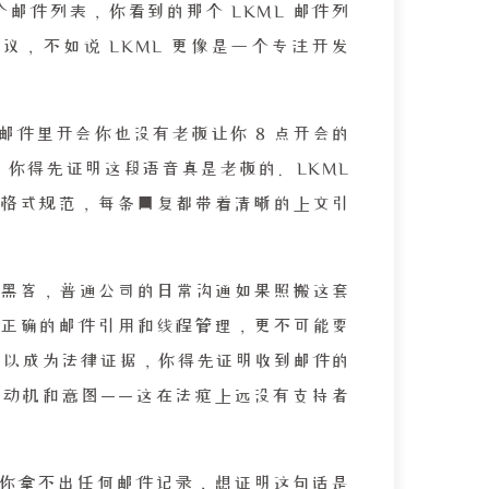
个邮件列表，你看到的那个 LKML 邮件列
议，不如说 LKML 更像是一个专注开发
邮件里开会你也没有老板让你 8 点开会的
，你得先证明这段语音真是老板的。LKML
格式规范，每条回复都带着清晰的上文引
老派黑客，普通公司的日常沟通如果照搬这套
正确的邮件引用和线程管理，更不可能要
件可以成为法律证据，你得先证明收到邮件的
动机和意图——这在法庭上远没有支持者
你拿不出任何邮件记录，想证明这句话是