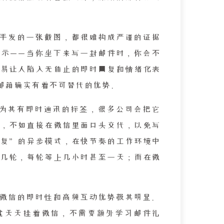
手发的一张截图，都很难构成严谨的证据
示——当你坐下来写一封邮件时，你会不
易让人陷入无休止的即时回复和情绪化表
邮箱确实有着不可替代的优势。
因为其有即时通讯的标签，很多公司会把它
，不如直接在微信里面口头交代，以免写
复”的异步模式，在快节奏的工作环境中
几轮，每轮等上几小时甚至一天；而在微
微信的即时性和高频互动优势极其明显。
就天天挂着微信，不需要额外学习邮件礼