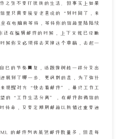
作之外不要打扰我的生活。但事实上如果
信里只需要接受老爸说的“到时间了，来
前坐在电脑前等待，等待你的信箱里陆陆续
你还在编辑邮件的时候，上下文就已经断
时候你又必须得去关掉这个草稿，去起一
自己的节奏回复，话题像树枝一样分叉出
进展到了哪一步。更讽刺的是，为了弥补
来提醒对方“快去看邮件”，最终工作工
望的“工作生活分离”，在邮件和微信的
时待命，又要定期刷邮箱以防错过重要通
LKML 的邮件列表虽然邮件数量多，但是每