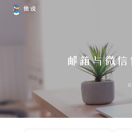
他说
邮箱与微信
总