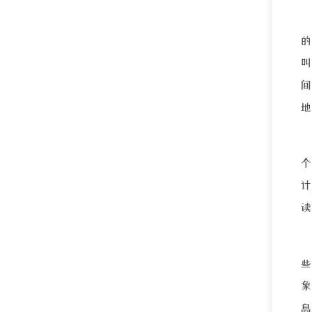
叫
间
个
象