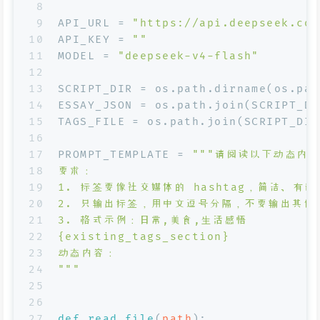
8
9
API_URL = 
"https://api.deepseek.com
10
API_KEY = 
""
11
MODEL = 
"deepseek-v4-flash"
12
13
SCRIPT_DIR = os.path.dirname(os.pat
14
ESSAY_JSON = os.path.join(SCRIPT_DI
15
TAGS_FILE = os.path.join(SCRIPT_DIR
16
17
PROMPT_TEMPLATE = 
"""请阅读以下动态内
18
要求：
19
1. 标签要像社交媒体的 hashtag，简洁、有
20
2. 只输出标签，用中文逗号分隔，不要输出其他
21
3. 格式示例：日常,美食,生活感悟
22
{existing_tags_section}
23
动态内容：
24
"""
25
26
27
def
read_file
(
path
):