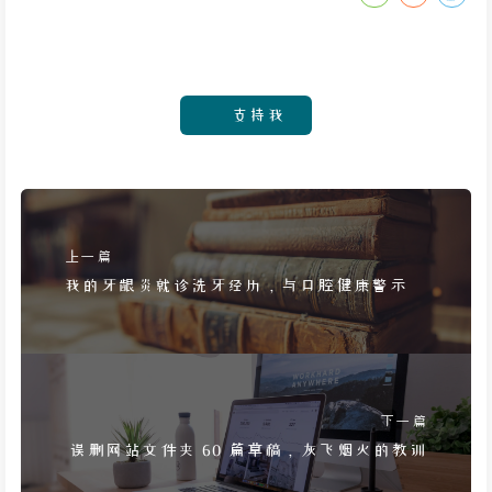
支持我
上一篇
我的牙龈炎就诊洗牙经历，与口腔健康警示
下一篇
误删网站文件夹 60 篇草稿，灰飞烟灭的教训