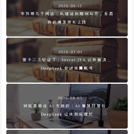
2026-06-12
年初那几个网站：从建站折腾到写作，反思
我的博客成长之路
2026-07-01
被卡二次验证了：Vercel 2FA 让我崩溃，
DeepSeek 尝试找回账号
2026-08-05
到底是谁说 AI 无敌的：AI 集体降智后，
DeepSeek 让我彻底摆烂