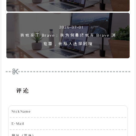
2026-07-01
我放弃了 Brave：我为何最终放弃 Brave 浏
览器，并陷入选择困境
评论
NickName
E-Mail
网站（可选）