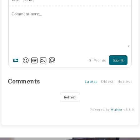
0
Words
Submit
Comments
Latest
Oldest
Hottest
Refresh
Powered by
Waline
v3.8.0