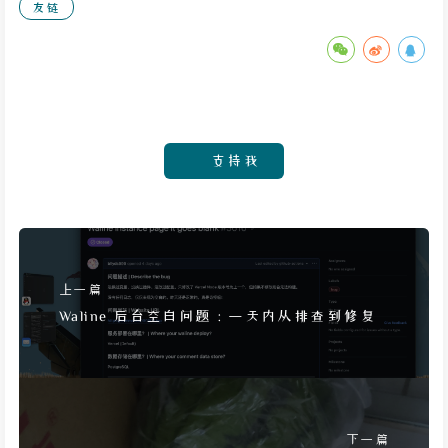
友链
支持我
上一篇
Waline 后台空白问题：一天内从排查到修复
下一篇