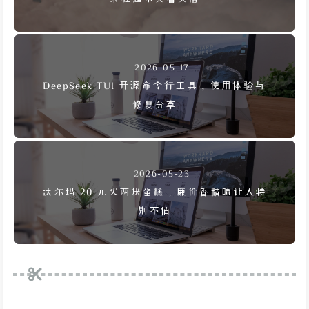
2026-05-17
DeepSeek TUI 开源命令行工具，使用体验与
修复分享
2026-05-23
沃尔玛 20 元买两块蛋糕，廉价香精味让人特
别不值