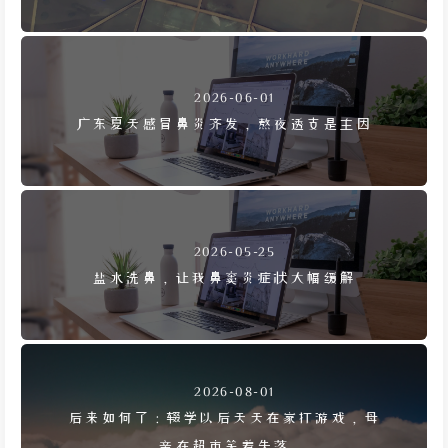
2026-06-01
广东夏天感冒鼻炎齐发，熬夜透支是主因
2026-05-25
盐水洗鼻，让我鼻窦炎症状大幅缓解
2026-08-01
后来如何了：辍学以后天天在家打游戏，母
亲在超市笑着失落