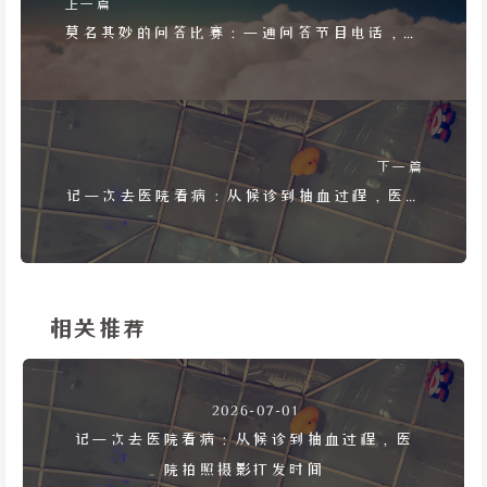
上一篇
莫名其妙的问答比赛：一通问答节目电话，将
我带入诡异城市
下一篇
记一次去医院看病：从候诊到抽血过程，医院
拍照摄影打发时间
相关推荐
2026-07-01
记一次去医院看病：从候诊到抽血过程，医
院拍照摄影打发时间