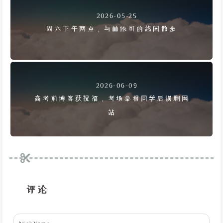
2026-05-25
周六下午两点，与林依可的悠闲散步
2026-06-09
高考前博客获祝福，考场举报同学后误删网
站
评论