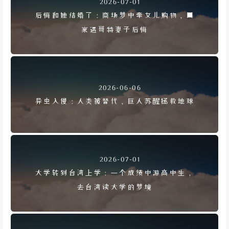
2026-07-01
后悔和她结婚了：商场梦中牵女儿购物，回
家遇哥特妻子后悔
2026-06-06
异虫入侵：人类被替代，巨人苏醒拯救地球
2026-07-01
大学转到台湾上学：一个成绩中游高中生，
去台湾读大学的梦境