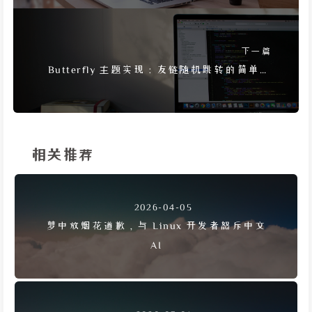
下一篇
Butterfly 主题实现：友链随机跳转的简单方
法
相关推荐
2026-04-05
梦中放烟花道歉，与 Linux 开发者怒斥中文
AI