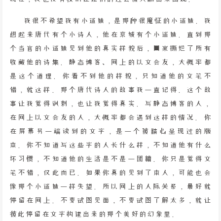
我很不希望我有小迷妹，是那种很魔怔的小迷妹。我
想起来唐代有个小诗人，他在京城有个小迷妹。直到那
个当官的小迷妹见到他的真实样貌后，回家撕烂了所有
收藏他的诗集。静态博客、网上的以文会友，大概率都
是这个道理。你看不到他的样貌，只知道他的文笔不
错，就这样。那个唐代诗人的故事我一直记得。这个故
事让我觉得讽刺，也让我觉得真实。写静态博客的人，
在网上以文会友的人，大概率都会遇到这样的情况。你
在屏幕另一端读到的文字，是一个被精心呈现过的版
本。你不知道写这些字的人长什么样，不知道他有什么
坏习惯，不知道他的生活是不是一团糟。你只是觉得文
笔不错，仅此而已。如果你真的见到了本人，可能也会
像那个小迷妹一样失望。所以网上的人际关系，最好就
停留在网上。不要试图见面，不要试图了解太多，就让
彼此停留在文字构建出来的那个美好的幻象里。