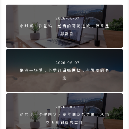
2026-06-07
小时候：和爸妈一起看的葵花进城，原来是
一部雷剧
2026-06-07
偶然一场梦：小学的温暖回忆，与外婆的身
影
2026-08-02
想起了一个老同学：童年朋友吕芸佩，从巧
克力豆到渣男事件