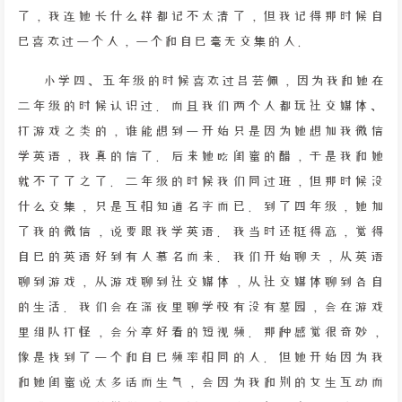
了，我连她长什么样都记不太清了，但我记得那时候自
己喜欢过一个人，一个和自己毫无交集的人。
小学四、五年级的时候喜欢过吕芸佩，因为我和她在
二年级的时候认识过。而且我们两个人都玩社交媒体、
打游戏之类的，谁能想到一开始只是因为她想加我微信
学英语，我真的信了。后来她吃闺蜜的醋，于是我和她
就不了了之了。二年级的时候我们同过班，但那时候没
什么交集，只是互相知道名字而已。到了四年级，她加
了我的微信，说要跟我学英语。我当时还挺得意，觉得
自己的英语好到有人慕名而来。我们开始聊天，从英语
聊到游戏，从游戏聊到社交媒体，从社交媒体聊到各自
的生活。我们会在深夜里聊学校有没有墓园，会在游戏
里组队打怪，会分享好看的短视频。那种感觉很奇妙，
像是找到了一个和自己频率相同的人。但她开始因为我
和她闺蜜说太多话而生气，会因为我和别的女生互动而