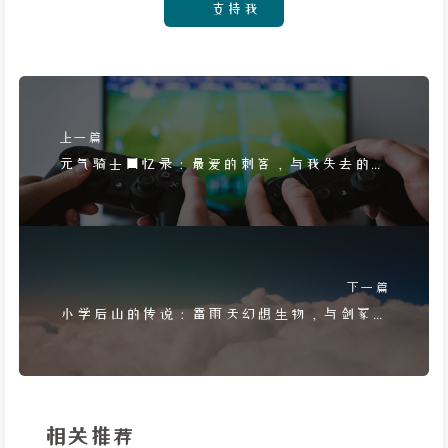
支持我
上一篇
元气骑士回忆录：最爱的刺客，与我失去的网
友友谊
下一篇
小学后山的传说：雷雨天幻想生物，与剑冢勇
士揭秘
相关推荐