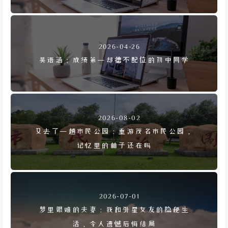
2026-04-26
吴语涵：成绩第一却德不配位的初中同学
2026-08-02
又去了一趟市民公园：重游茂名市民公园，
记忆里的林子还在吗
2026-07-01
梦里艰难的夫妻：我和外星女友的隐秘生
活，令人遗憾后悔结局