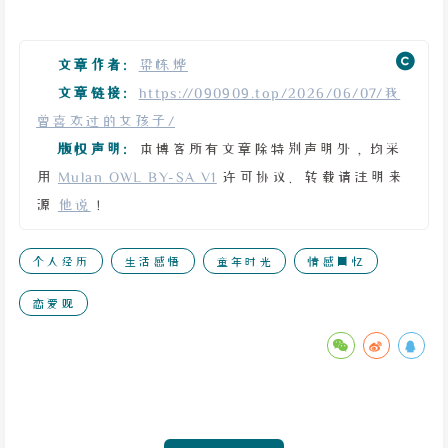
文章作者:
梁栋烨
文章链接:
https://090909.top/2026/06/07/我
曾喜欢过的女孩子/
版权声明:
本博客所有文章除特别声明外，均采
用
Mulan OWL BY-SA V1
许可协议。转载请注明来
源
他说
！
个人经历
生活感悟
童年时光
情感回忆
恋爱观