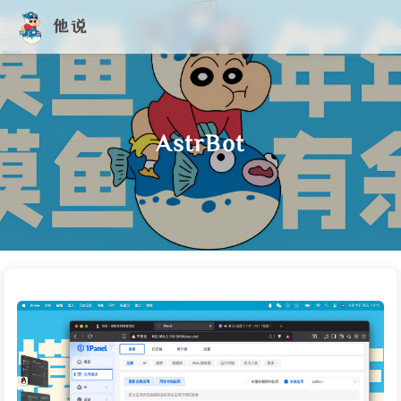
他说
AstrBot