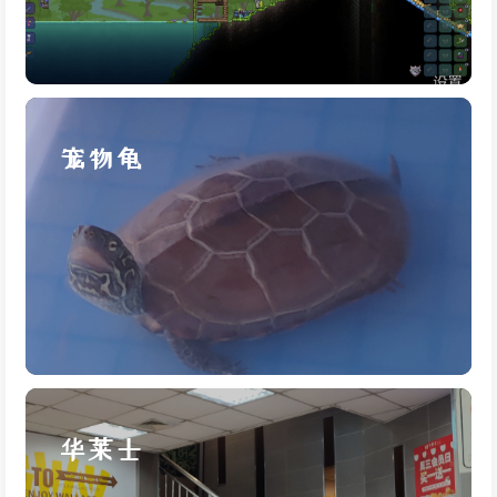
宠物龟
华莱士