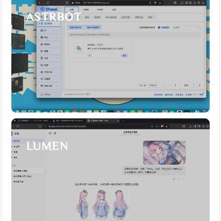
ASTRBOT
LUMEN