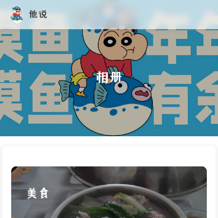
他说
相册
美食