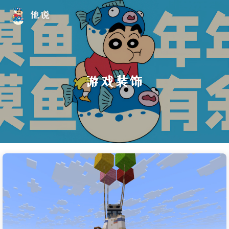
他说
游戏装饰